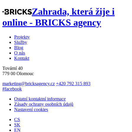
Zahrada, která žije i
online - BRICKS agency
Projekty
Služby
Blog
O nás
Kontakt
Tovární 40
779 00 Olomouc
marketing@bricksagency.cz
+420 792 315 893
#facebook
Ostatní kontaktní informace
Zásady ochrany osobních údajů
Nastavení cookies
CS
SK
EN