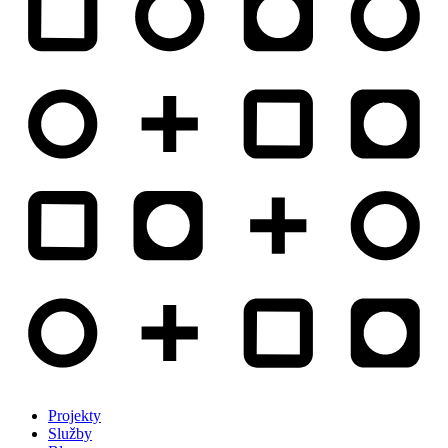
Projekty
Služby