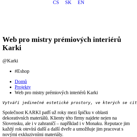
CS
SK
EN
Web pro mistry prémiových interiérů
Karki
@Karki
#Eshop
Domů
Projekty
Web pro mistry prémiových interiérů Karki
Vytváří jedinečné estetické prostory, ve kterých se cí
Společnost KARKI patří už roky mezi špičku v oblasti
dekorativních materiálů. Klienty této firmy najdete nejen na
Slovensku, ale i v zahraničí – například i v Monaku. Reputace jim
každý rok otevírá další a další dveře a umožňuje jim pracovat s
novými exkluzivními materiály.