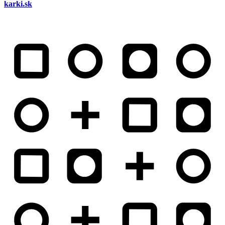
karki.sk