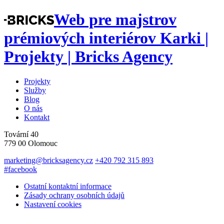
Web pre majstrov
prémiových interiérov Karki |
Projekty | Bricks Agency
Projekty
Služby
Blog
O nás
Kontakt
Tovární 40
779 00 Olomouc
marketing@bricksagency.cz
+420 792 315 893
#facebook
Ostatní kontaktní informace
Zásady ochrany osobních údajů
Nastavení cookies