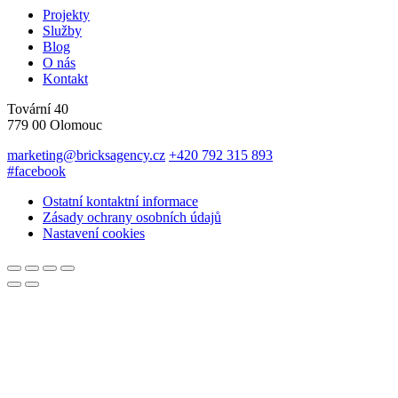
Projekty
Služby
Blog
O nás
Kontakt
Tovární 40
779 00 Olomouc
marketing@bricksagency.cz
+420 792 315 893
#facebook
Ostatní kontaktní informace
Zásady ochrany osobních údajů
Nastavení cookies